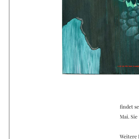
findet s
Mai. Sie
Weitere