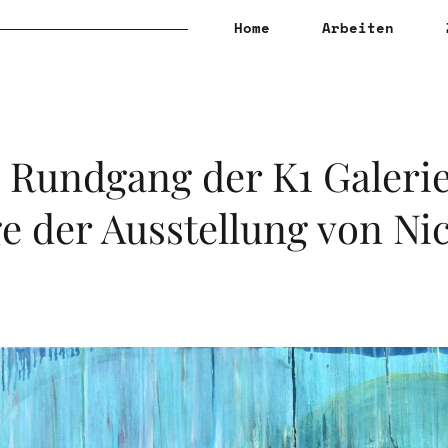
Home
Arbeiten
 Rundgang der K1 Galeri
e der Ausstellung von Ni