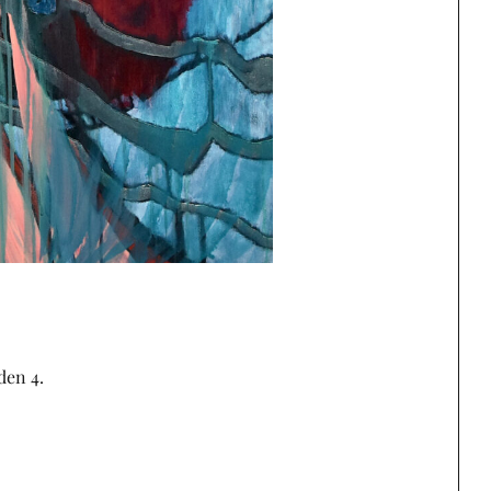
den 4.