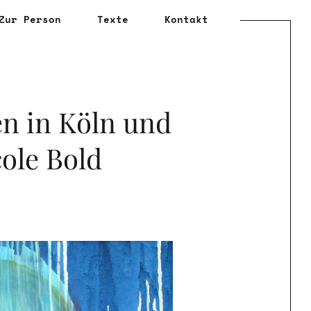
Zur Person
Texte
Kontakt
en in Köln und
cole Bold