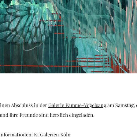
einen Abschluss in der
Galerie Pamme-Vogelsang
am Samstag, 
 und Ihre Freunde sind herzlich eingeladen.
 Informationen:
K1 Galerien Köln