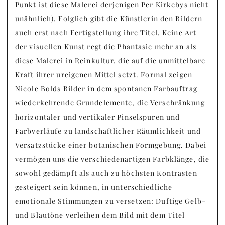
Punkt ist diese Malerei derjenigen Per Kirkebys nicht
unähnlich). Folglich gibt die Künstlerin den Bildern
auch erst nach Fertigstellung ihre Titel. Keine Art
der visuellen Kunst regt die Phantasie mehr an als
diese Malerei in Reinkultur, die auf die unmittelbare
Kraft ihrer ureigenen Mittel setzt. Formal zeigen
Nicole Bolds Bilder in dem spontanen Farbauftrag
wiederkehrende Grundelemente, die Verschränkung
horizontaler und vertikaler Pinselspuren und
Farbverläufe zu landschaftlicher Räumlichkeit und
Versatzstücke einer botanischen Formgebung. Dabei
vermögen uns die verschiedenartigen Farbklänge, die
sowohl gedämpft als auch zu höchsten Kontrasten
gesteigert sein können, in unterschiedliche
emotionale Stimmungen zu versetzen: Duftige Gelb-
und Blautöne verleihen dem Bild mit dem Titel