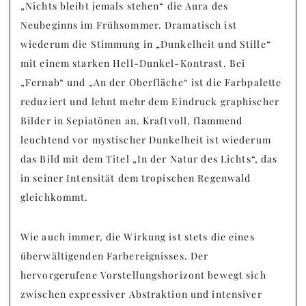
„Nichts bleibt jemals stehen“ die Aura des
Neubeginns im Frühsommer. Dramatisch ist
wiederum die Stimmung in „Dunkelheit und Stille“
mit einem starken Hell-Dunkel-Kontrast. Bei
„Fernab“ und „An der Oberfläche“ ist die Farbpalette
reduziert und lehnt mehr dem Eindruck graphischer
Bilder in Sepiatönen an. Kraftvoll, flammend
leuchtend vor mystischer Dunkelheit ist wiederum
das Bild mit dem Titel „In der Natur des Lichts“, das
in seiner Intensität dem tropischen Regenwald
gleichkommt.
Wie auch immer, die Wirkung ist stets die eines
überwältigenden Farbereignisses. Der
hervorgerufene Vorstellungshorizont bewegt sich
zwischen expressiver Abstraktion und intensiver