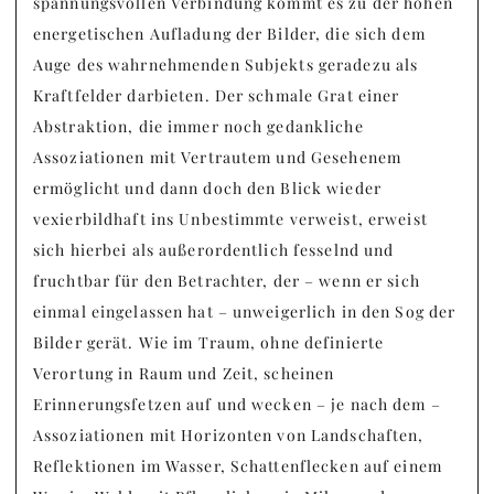
spannungsvollen Verbindung kommt es zu der hohen
energetischen Aufladung der Bilder, die sich dem
Auge des wahrnehmenden Subjekts geradezu als
Kraftfelder darbieten. Der schmale Grat einer
Abstraktion, die immer noch gedankliche
Assoziationen mit Vertrautem und Gesehenem
ermöglicht und dann doch den Blick wieder
vexierbildhaft ins Unbestimmte verweist, erweist
sich hierbei als außerordentlich fesselnd und
fruchtbar für den Betrachter, der – wenn er sich
einmal eingelassen hat – unweigerlich in den Sog der
Bilder gerät. Wie im Traum, ohne definierte
Verortung in Raum und Zeit, scheinen
Erinnerungsfetzen auf und wecken – je nach dem –
Assoziationen mit Horizonten von Landschaften,
Reflektionen im Wasser, Schattenflecken auf einem