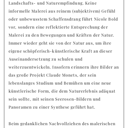
Landschafts- und Naturempfindung. Keine
informelle Malerei aus reinem (subjektivem) Gefühl
oder unbewusstem Schaffensdrang führt Nicole Bold
vor, sondern eine reflektierte Entsprechung der
Malerei zu den Bewegungen und Kräften der Natur.
Immer wieder geht sie von der Natur aus, um ihre
eigene schöpferisch-künstlerische Kraft an dieser
Auseinandersetzung zu schulen und
weiterzuentwickeln. Insofern erinnern ihre Bilder an
das große Projekt Claude Monets, der sein
lebenslanges Studium und Bemühen um eine neue
künstlerische Form, die dem Naturerlebnis adäquat
sein sollte, mit seinen Seerosen-Bildern und
Panoramen zu einer Synthese geführt hat.
Beim gedanklichen Nachvollziehen des malerischen