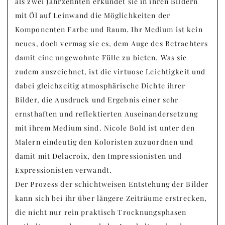
als zwei Jahrzehnten erkundet sie in ihren Bildern
mit Öl auf Leinwand die Möglichkeiten der
Komponenten Farbe und Raum. Ihr Medium ist kein
neues, doch vermag sie es, dem Auge des Betrachters
damit eine ungewohnte Fülle zu bieten. Was sie
zudem auszeichnet, ist die virtuose Leichtigkeit und
dabei gleichzeitig atmosphärische Dichte ihrer
Bilder, die Ausdruck und Ergebnis einer sehr
ernsthaften und reflektierten Auseinandersetzung
mit ihrem Medium sind. Nicole Bold ist unter den
Malern eindeutig den Koloristen zuzuordnen und
damit mit Delacroix, den Impressionisten und
Expressionisten verwandt.
Der Prozess der schichtweisen Entstehung der Bilder
kann sich bei ihr über längere Zeiträume erstrecken,
die nicht nur rein praktisch Trocknungsphasen