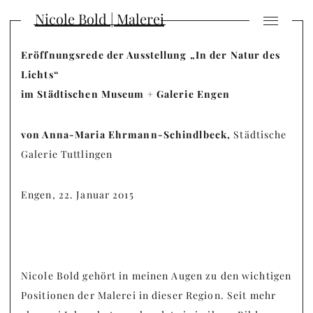
Nicole Bold | Malerei
Eröffnungsrede der Ausstellung „
In der Natur des
Lichts“
im
Städtischen Museum + Galerie Engen
von Anna-Maria Ehrmann-Schindlbeck,
Städtische
Galerie Tuttlingen
Engen, 22. Januar 2015
Nicole Bold gehört in meinen Augen zu den wichtigen
Positionen der Malerei in dieser Region. Seit mehr