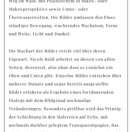
Weg im Wald, mit Pflanzlichem in Mikro- oder
Makroperspektive sowie Unter- oder
Überwasserwelten. Die Bilder umfassen den Fluss
ständiger Bewegung, wucherndes Wachstum, Ferne
und Weite, Licht und Dunkel.
Die Machart der Bilder verrät viel über deren
Eigenart. Nicole Bold arbeitet an diesen von allen
Seiten, dezentral, also ohne dass es zunächst ein
Oben und Unten gibt. Einzelne Bilder entstehen über
mehrere Monate und sogar bereits ausgestellte
Bilder erfahren als Ergebnis eines fortdauernden
Dialogs mit dem Bildgrund nochmalige
Veränderungen. Besonders greifbar wird das Prinzip
der Schichtung in den Malereien auf Folie, mit
nochmals darüber gelegtem Transparentpapier, das