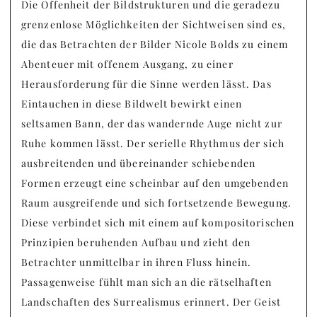
Die Offenheit der Bildstrukturen und die geradezu
grenzenlose Möglichkeiten der Sichtweisen sind es,
die das Betrachten der Bilder Nicole Bolds zu einem
Abenteuer mit offenem Ausgang, zu einer
Herausforderung für die Sinne werden lässt. Das
Eintauchen in diese Bildwelt bewirkt einen
seltsamen Bann, der das wandernde Auge nicht zur
Ruhe kommen lässt. Der serielle Rhythmus der sich
ausbreitenden und übereinander schiebenden
Formen erzeugt eine scheinbar auf den umgebenden
Raum ausgreifende und sich fortsetzende Bewegung.
Diese verbindet sich mit einem auf kompositorischen
Prinzipien beruhenden Aufbau und zieht den
Betrachter unmittelbar in ihren Fluss hinein.
Passagenweise fühlt man sich an die rätselhaften
Landschaften des Surrealismus erinnert. Der Geist