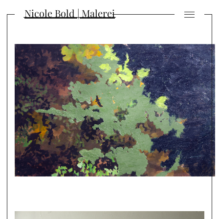
Nicole Bold | Malerei