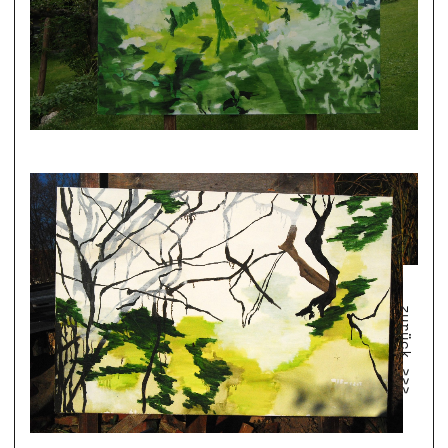
zurück >>>